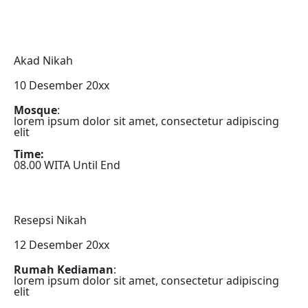
Akad Nikah
10 Desember 20xx
Mosque
:
lorem ipsum dolor sit amet, consectetur adipiscing
elit
Time:
08.00 WITA Until End
Resepsi Nikah
12 Desember 20xx
Rumah Kediaman
:
lorem ipsum dolor sit amet, consectetur adipiscing
elit