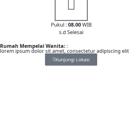
Pukul :
08.00
WIB
s.d Selesai
Rumah Mempelai Wanita:
:
lorem ipsum dolor sit amet, consectetur adipiscing elit
Kunjungi Lokasi