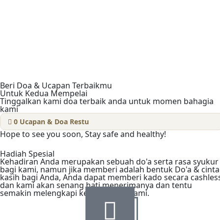
Beri Doa & Ucapan Terbaikmu
Untuk Kedua Mempelai
Tinggalkan kami doa terbaik anda untuk momen bahagia
kami
0
Ucapan & Doa Restu
Hope to see you soon, Stay safe and healthy!
Hadiah Spesial
Kehadiran Anda merupakan sebuah do'a serta rasa syukur
bagi kami, namun jika memberi adalah bentuk Do'a & cinta
kasih bagi Anda, Anda dapat memberi kado secara cashles
dan kami akan senang hati menerimanya dan tentu
semakin melengkapi kebahagiaan kami.