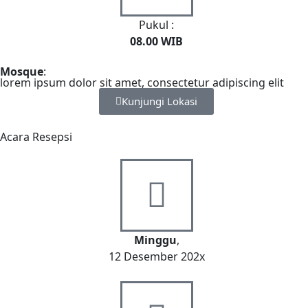
Pukul :
08.00 WIB
Mosque
:
lorem ipsum dolor sit amet, consectetur adipiscing elit
Kunjungi Lokasi
Acara Resepsi
Minggu
,
12 Desember 202x