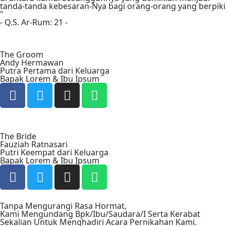
tanda-tanda kebesaran-Nya bagi orang-orang yang berpikir
"
- Q.S. Ar-Rum: 21 -
The Groom
Andy Hermawan
Putra Pertama dari Keluarga
Bapak Lorem & Ibu Ipsum
The Bride
Fauziah Ratnasari
Putri Keempat dari Keluarga
Bapak Lorem & Ibu Ipsum
Tanpa Mengurangi Rasa Hormat,
Kami Mengundang Bpk/Ibu/Saudara/I Serta Kerabat
Sekalian Untuk Menghadiri Acara Pernikahan Kami.