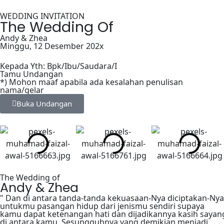
WEDDING INVITATION
The Wedding Of
Andy & Zhea
Minggu, 12 Desember 202x
Kepada Yth: Bpk/Ibu/Saudara/I
Tamu Undangan
*) Mohon maaf apabila ada kesalahan penulisan
nama/gelar
Buka Undangan
The Wedding of
Andy & Zhea
" Dan di antara tanda-tanda kekuasaan-Nya diciptakan-Nya
untukmu pasangan hidup dari jenismu sendiri supaya
kamu dapat ketenangan hati dan dijadikannya kasih sayan
di antara kamu. Sesungguhnya yang demikian menjadi