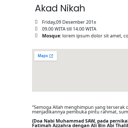
Akad Nikah
Friday,09 Desember 201x
09.00 WITA till 14.00 WITA
Mosque
: lorem ipsum dolor sit amet, co
“Semoga Allah menghimpun yang terserak d
menjadikannya pembuka pintu rahmat, sumb
(Doa Nabi Muhammad SAW, pada pernika
Fatimah Azzahra dengan Ali Bin Abi Thali