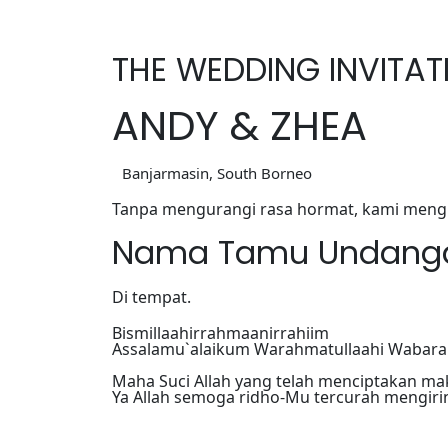
THE WEDDING INVITAT
ANDY & ZHEA
Banjarmasin, South Borneo
Tanpa mengurangi rasa hormat, kami men
Nama Tamu Undang
Di tempat.
Bismillaahirrahmaanirrahiim
Assalamu`alaikum Warahmatullaahi Wabar
Maha Suci Allah yang telah menciptakan m
Ya Allah semoga ridho-Mu tercurah mengiri