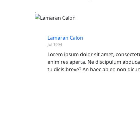
Lamaran Calon
Jul 1994
Lorem ipsum dolor sit amet, consectetur
enim res aperta. Ne discipulum abduc
tu dicis breve? An haec ab eo non dicu