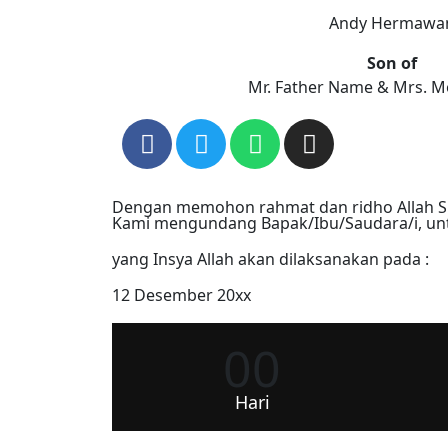
Andy Hermawa
Son of
Mr. Father Name & Mrs. 
Dengan memohon rahmat dan ridho Allah S
Kami mengundang Bapak/Ibu/Saudara/i, unt
yang Insya Allah akan dilaksanakan pada :
12 Desember 20xx
00
Hari