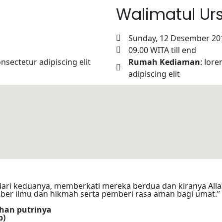
Walimatul Ur
Sunday, 12 Desember 20
09.00 WITA till end
nsectetur adipiscing elit
Rumah Kediaman
: lor
adipiscing elit
ari keduanya, memberkati mereka berdua dan kiranya Alla
er ilmu dan hikmah serta pemberi rasa aman bagi umat.”
han putrinya
b)