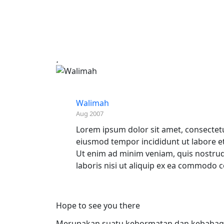
Walimah
Aug 2007
Lorem ipsum dolor sit amet, consectetur
eiusmod tempor incididunt ut labore e
Ut enim ad minim veniam, quis nostrud
laboris nisi ut aliquip ex ea commodo 
Hope to see you there
Merupakan suatu kehormatan dan kebahagia