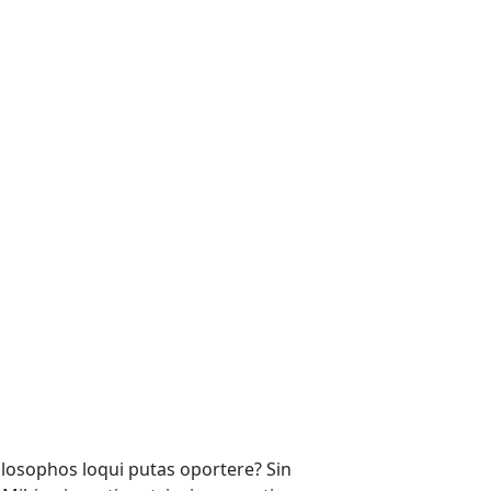
hilosophos loqui putas oportere? Sin