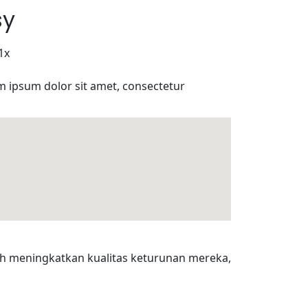
sy
1x
em ipsum dolor sit amet, consectetur
h meningkatkan kualitas keturunan mereka,