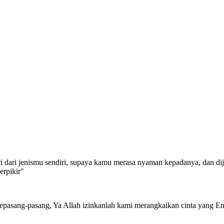
istri dari jenismu sendiri, supaya kamu merasa nyaman kepadanya, da
erpikir"
epasang-pasang, Ya Allah izinkanlah kami merangkaikan cinta yang En