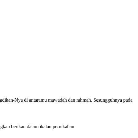
n dijadikan-Nya di antaramu mawadah dan rahmah. Sesungguhnya pada
gkau berikan dalam ikatan pernikahan