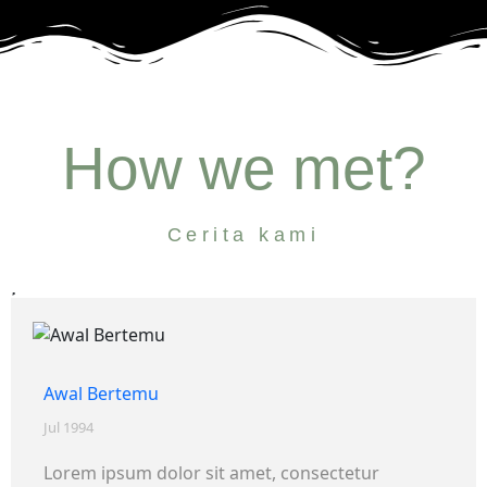
How we met?
Cerita kami
Awal Bertemu
Jul 1994
Lorem ipsum dolor sit amet, consectetur