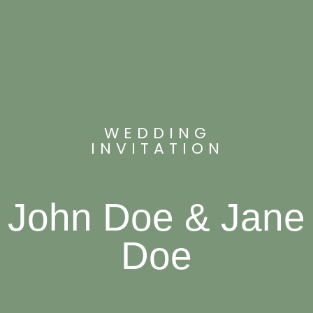
WEDDING
INVITATION
John Doe & Jane
Doe