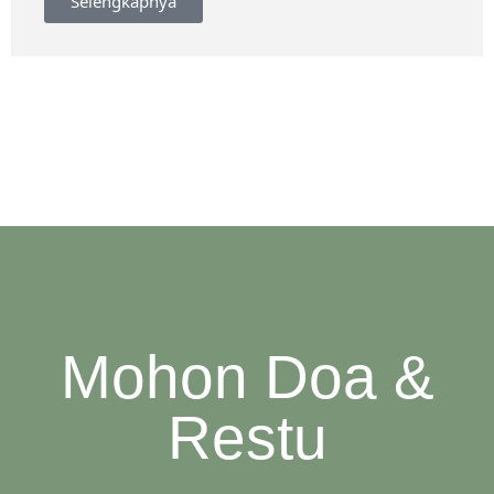
Selengkapnya
Mohon Doa &
Restu