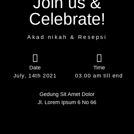
Join us &
Celebrate!
Akad nikah & Resepsi
Date
Time
July, 14th 2021
03.00 am till end
Gedung Sit Amet Dolor
Jl. Lorem Ipsum 6 No 66