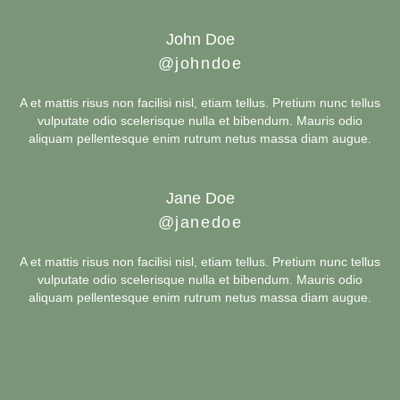
John Doe
@johndoe
A et mattis risus non facilisi nisl, etiam tellus. Pretium nunc tellus
vulputate odio scelerisque nulla et bibendum. Mauris odio
aliquam pellentesque enim rutrum netus massa diam augue.
Jane Doe
@janedoe
A et mattis risus non facilisi nisl, etiam tellus. Pretium nunc tellus
vulputate odio scelerisque nulla et bibendum. Mauris odio
aliquam pellentesque enim rutrum netus massa diam augue.