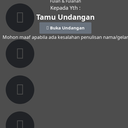
Fulan & Fulanah
Kepada Yth :
Tamu Undangan
Buka Undangan
Mohon maaf apabila ada kesalahan penulisan nama/gela