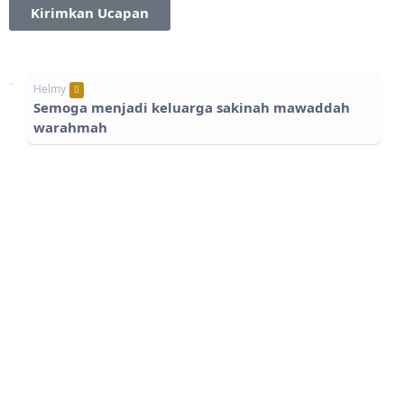
Kirimkan Ucapan
Helmy
Semoga menjadi keluarga sakinah mawaddah
warahmah