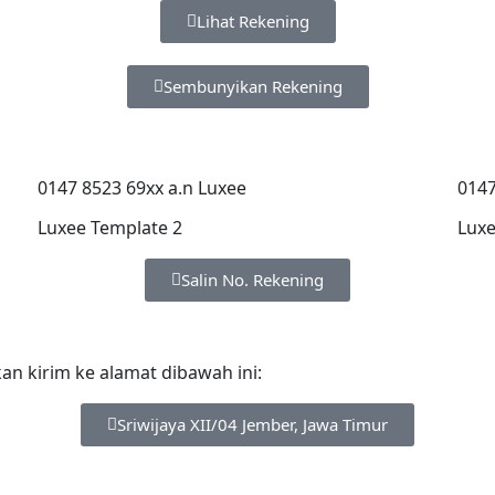
Lihat Rekening
Sembunyikan Rekening
0147 8523 69xx a.n Luxee
0147
Luxee Template 2
Luxe
Salin No. Rekening
n kirim ke alamat dibawah ini:
Sriwijaya XII/04 Jember, Jawa Timur