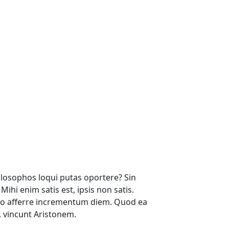
hilosophos loqui putas oportere? Sin
 Mihi enim satis est, ipsis non satis.
 afferre incrementum diem. Quod ea
, vincunt Aristonem.