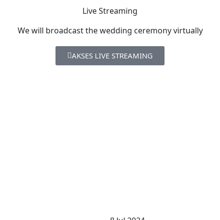
Live Streaming
We will broadcast the wedding ceremony virtually
AKSES LIVE STREAMING