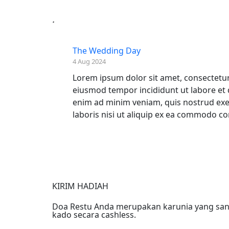
The Wedding Day
4 Aug 2024
Lorem ipsum dolor sit amet, consectetur 
eiusmod tempor incididunt ut labore et 
enim ad minim veniam, quis nostrud exe
laboris nisi ut aliquip ex ea commodo c
KIRIM HADIAH
Doa Restu Anda merupakan karunia yang sang
kado secara cashless.