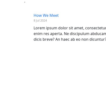
How We Meet
8 Jul 2024
Lorem ipsum dolor sit amet, consectetur 
enim res aperta. Ne discipulum abducam
dicis breve? An haec ab eo non dicuntur