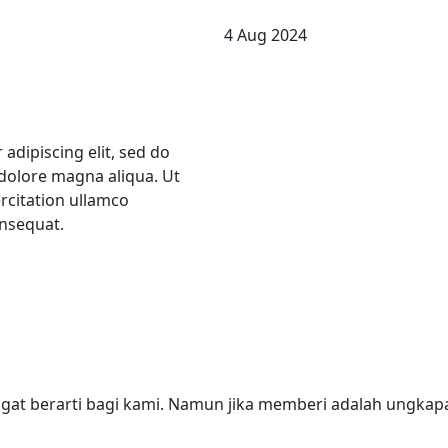
4 Aug 2024
adipiscing elit, sed do
dolore magna aliqua. Ut
rcitation ullamco
onsequat.
at berarti bagi kami. Namun jika memberi adalah ungkap