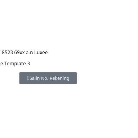
 8523 69xx a.n Luxee
e Template 3
Salin No. Rekening