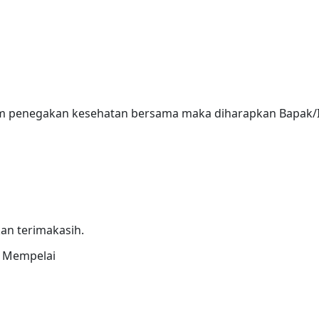
 penegakan kesehatan bersama maka diharapkan Bapak/I
an terimakasih.
a Mempelai