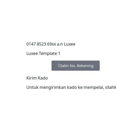
0147 8523 69xx a.n Luxee
Luxee Template 1
Salin No. Rekening
Kirim Kado
Untuk mengirimkan kado ke mempelai, silahka