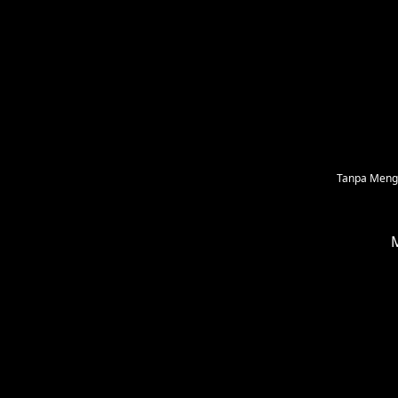
Tanpa Mengu